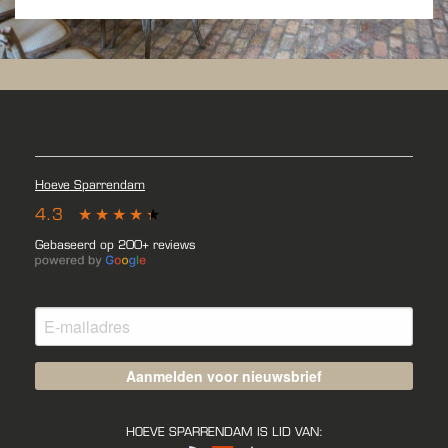
Hoeve Sparrendam
4.3
Gebaseerd op 200+ reviews
Aanmelden voor nieuwsbrief
HOEVE SPARRENDAM IS LID VAN: