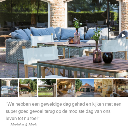
''We hebben een geweldige dag gehad en kijken met een
super goed gevoel terug op de mooiste dag van ons
leven tot nu toe!''
Marieke & Mark