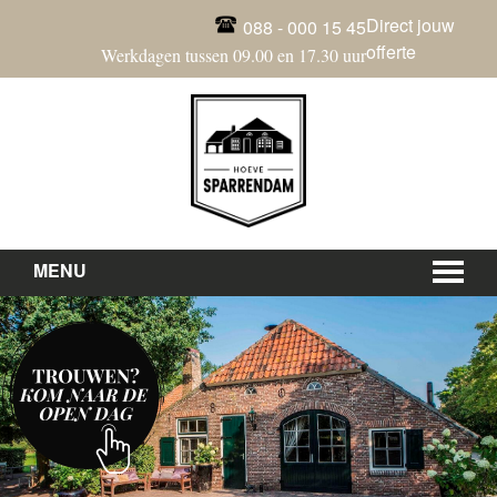
Direct jouw
088 - 000 15 45
offerte
Werkdagen tussen 09.00 en 17.30 uur
MENU